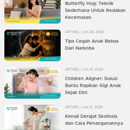
Butterfly Hug: Teknik
Sederhana Untuk Redakan
Kecemasan
ARTIKEL
| Jun 26, 2026
Tips Cegah Anak Bebas
Dari Narkoba
ARTIKEL
| Jun 19, 2026
Children Aligner: Solusi
Bantu Rapikan Gigi Anak
Sejak Dini
ARTIKEL
| Jun 12, 2026
Kenali Derajat Skoliosis
dan Cara Penanganannya