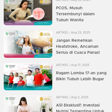
ARTIKEL
| Aug 30, 2025
PCOS, Musuh
Tersembunyi dalam
Tubuh Wanita
ARTIKEL
| Aug 23, 2025
Jangan Remehkan
Heatstroke, Ancaman
Serius di Cuaca Panas!
ARTIKEL
| Aug 17, 2025
Ragam Lomba 17-an yang
Bikin Tubuh Lebih Bugar
ARTIKEL
| Aug 2, 2025
ASI Eksklusif: Investasi
Nutrisi Terpenting Untuk