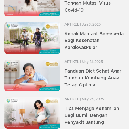
Tengah Mutasi Virus
Covid-19
ARTIKEL
| Jun 3, 2025
Kenali Manfaat Bersepeda
Bagi Kesehatan
Kardiovaskular
ARTIKEL
| May 31, 2025
Panduan Diet Sehat Agar
Tumbuh Kembang Anak
Tetap Optimal
ARTIKEL
| May 24, 2025
Tips Menjaga Kehamilan
Bagi Bumil Dengan
Penyakit Jantung