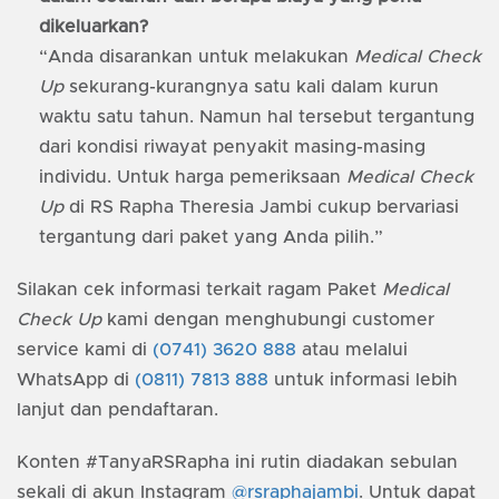
dikeluarkan?
“Anda disarankan untuk melakukan
Medical Check
Up
sekurang-kurangnya satu kali dalam kurun
waktu satu tahun. Namun hal tersebut tergantung
dari kondisi riwayat penyakit masing-masing
individu. Untuk harga pemeriksaan
Medical Check
Up
di RS Rapha Theresia Jambi cukup bervariasi
tergantung dari paket yang Anda pilih.”
Silakan cek informasi terkait ragam Paket
Medical
Check Up
kami dengan menghubungi customer
service kami di
(0741) 3620 888
atau melalui
WhatsApp di
(0811) 7813 888
untuk informasi lebih
lanjut dan pendaftaran.
Konten #TanyaRSRapha ini rutin diadakan sebulan
sekali di akun Instagram
@rsraphajambi
. Untuk dapat