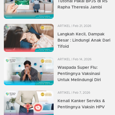
Tutorial Pakai BPJS di RS
Rapha Theresia Jambi
ARTIKEL
| Feb 21, 2026
Langkah Kecil, Dampak
Besar : Lindungi Anak Dari
Tifoid
ARTIKEL
| Feb 14, 2026
Waspada Super Flu:
Pentingnya Vaksinasi
Untuk Melindungi Diri
ARTIKEL
| Feb 7, 2026
Kenali Kanker Serviks &
Pentingnya Vaksin HPV