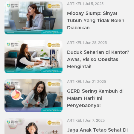
ARTIKEL
| Jul 5, 2025
Midday Slump: Sinyal
Tubuh Yang Tidak Boleh
Diabaikan
ARTIKEL
| Jun 28, 2025
Duduk Seharian di Kantor?
Awas, Risiko Obesitas
Mengintai!
ARTIKEL
| Jun 21, 2025
GERD Sering Kambuh di
Malam Hari? Ini
Penyebabnya!
ARTIKEL
| Jun 7, 2025
Jaga Anak Tetap Sehat Di