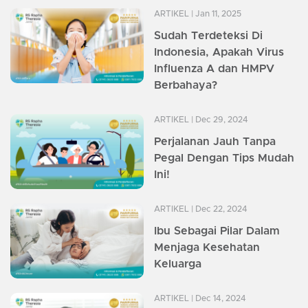
ARTIKEL
| Jan 11, 2025
Sudah Terdeteksi Di
Indonesia, Apakah Virus
Influenza A dan HMPV
Berbahaya?
ARTIKEL
| Dec 29, 2024
Perjalanan Jauh Tanpa
Pegal Dengan Tips Mudah
Ini!
ARTIKEL
| Dec 22, 2024
Ibu Sebagai Pilar Dalam
Menjaga Kesehatan
Keluarga
ARTIKEL
| Dec 14, 2024