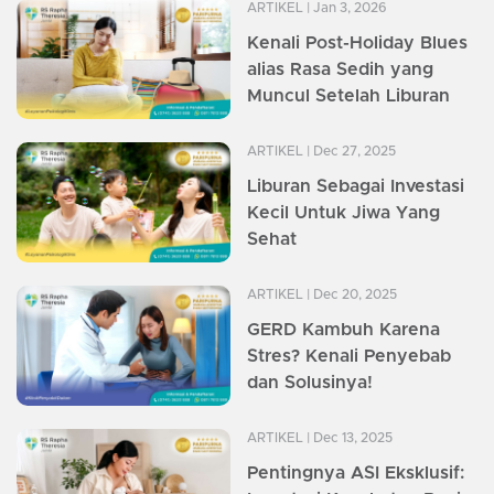
ARTIKEL
| Jan 3, 2026
Kenali Post-Holiday Blues
alias Rasa Sedih yang
Muncul Setelah Liburan
ARTIKEL
| Dec 27, 2025
Liburan Sebagai Investasi
Kecil Untuk Jiwa Yang
Sehat
ARTIKEL
| Dec 20, 2025
GERD Kambuh Karena
Stres? Kenali Penyebab
dan Solusinya!
ARTIKEL
| Dec 13, 2025
Pentingnya ASI Eksklusif: