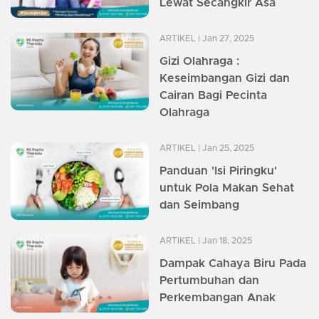
Lewat Secangkir Asa
ARTIKEL
| Jan 27, 2025
Gizi Olahraga :
Keseimbangan Gizi dan
Cairan Bagi Pecinta
Olahraga
ARTIKEL
| Jan 25, 2025
Panduan 'Isi Piringku'
untuk Pola Makan Sehat
dan Seimbang
ARTIKEL
| Jan 18, 2025
Dampak Cahaya Biru Pada
Pertumbuhan dan
Perkembangan Anak