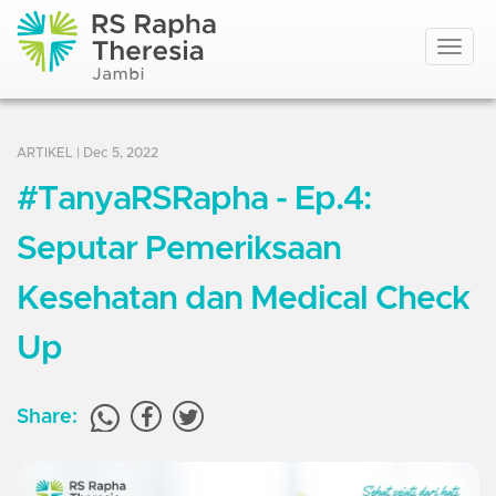
Toggle
navigat
ARTIKEL
| Dec 5, 2022
#TanyaRSRapha - Ep.4:
Seputar Pemeriksaan
Kesehatan dan Medical Check
Up
Share: