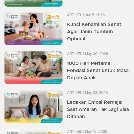
ARTIKEL
| Jun 5, 2026
Kunci Kehamilan Sehat
Agar Janin Tumbuh
Optimal
ARTIKEL
| May 30, 2026
1000 Hari Pertama:
Fondasi Sehat untuk Masa
Depan Anak
ARTIKEL
| May 23, 2026
Ledakan Emosi Remaja:
Saat Amarah Tak Lagi Bisa
Ditahan
ARTIKEL
| May 16, 2026