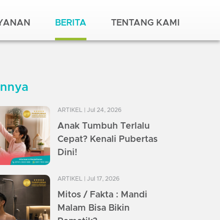
AYANAN
BERITA
TENTANG KAMI
innya
ARTIKEL
| Jul 24, 2026
Anak Tumbuh Terlalu
Cepat? Kenali Pubertas
Dini!
ARTIKEL
| Jul 17, 2026
Mitos / Fakta : Mandi
Malam Bisa Bikin