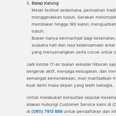
Balap Karung
Meski terlihat sederhana, permainan tradis
menggerakkan tubuh. Gerakan melompat 
membakar hingga 180 kalori, menguatkan o
tubuh.
Bukan hanya bermanfaat bagi kesehatan, 
suasana hati dan rasa kebersamaan antar 
yang menyenangkan serta cocok untuk se
Jadi lomba 17-an bukan sekadar hiburan saja
bergerak aktif, menjaga kebugaran, dan m
semangat kemerdekaan, mari manfaatkan mo
kuat demi masa depan yang lebih bahagia.
Untuk melakukan konsultasi seputar Keseha
silakan hubungi Customer Service kami di 
di
(0811) 7813 888
untuk pendaftaran dan in