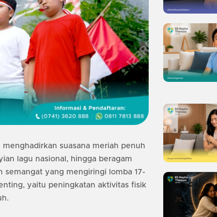
n menghadirkan suasana meriah penuh
yian lagu nasional, hingga beragam
an semangat yang mengiringi lomba 17-
nting, yaitu peningkatan aktivitas fisik
uh.