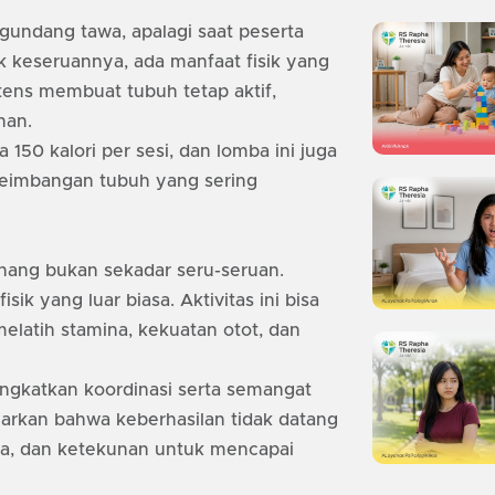
undang tawa, apalagi saat peserta
lik keseruannya, ada manfaat fisik yang
tens membuat tubuh tetap aktif,
ahan.
 150 kalori per sesi, dan lomba ini juga
eseimbangan tubuh yang sering
inang bukan sekadar seru-seruan.
sik yang luar biasa. Aktivitas ini bisa
elatih stamina, kekuatan otot, dan
tingkatkan koordinasi serta semangat
arkan bahwa keberhasilan tidak datang
sama, dan ketekunan untuk mencapai