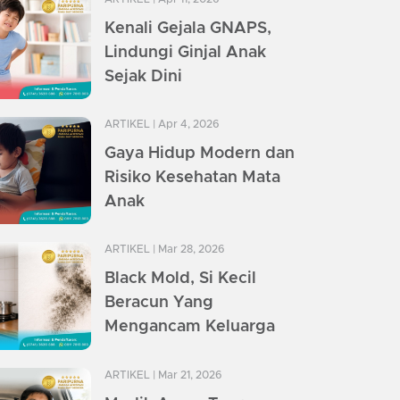
Kenali Gejala GNAPS,
Lindungi Ginjal Anak
Sejak Dini
ARTIKEL
| Apr 4, 2026
Gaya Hidup Modern dan
Risiko Kesehatan Mata
Anak
ARTIKEL
| Mar 28, 2026
Black Mold, Si Kecil
Beracun Yang
Mengancam Keluarga
ARTIKEL
| Mar 21, 2026