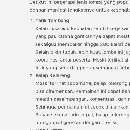
Berikut ini beberapa jenis lomba yang popul
dengan manfaat lengkapnya untuk kesehat
Tarik Tambang
Kalau suka adu kekuatan sambil kerja sam
yang pas karena gerakannya dapat melati
sekaligus membakar hingga 200 kalori pe
Selain bikin tubuh lebih kuat, lomba in
koordinasi antar peserta. Meski terlihat si
fisik yang seru dan penuh semangat keb
Balap Kelereng
Meski terlihat sederhana, balap keleren
bisa diremehkan. Permainan ini dapat ba
melatih keseimbangan, konsentrasi, dan 
Sehingga permainan ini cocok dimainkan
Bukan sekedar adu cepat, balap kelere
mengontrol gerakan dengan presisi.