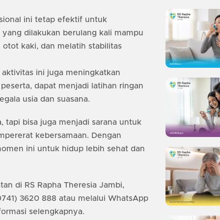
ional ini tetap efektif untuk
yang dilakukan berulang kali mampu
tot kaki, dan melatih stabilitas
aktivitas ini juga meningkatkan
peserta, dapat menjadi latihan ringan
gala usia dan suasana.
, tapi bisa juga menjadi sarana untuk
empererat kebersamaan. Dengan
men ini untuk hidup lebih sehat dan
tan di RS Rapha Theresia Jambi,
(0741) 3620 888 atau melalui WhatsApp
formasi selengkapnya.