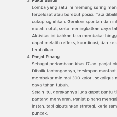
Pukul Bantal
Lomba yang satu ini memang sering meng
terpeleset atau berebut posisi. Tapi diba
cukup signifikan. Gerakan spontan dan in
melatih otot, serta meningkatkan daya t
Aktivitas ini bahkan bisa membakar hingga
dapat melatih refleks, koordinasi, dan k
terabaikan.
Panjat Pinang
Sebagai perlombaan khas 17-an, panjat p
Dibalik tantangannya, tersimpan manfaat fi
membakar minimal 300 kalori, sekaligus m
daya tahan tubuh.
Selain itu, gerakannya juga dapat bantu 
pantang menyerah. Panjat pinang mengaj
instan, tapi dibutuhkan strategi, kerja 
puncak.