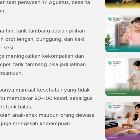
er saat perayaan 17 Agustus, beserta
an:
a tim, tarik tambang adalah pilihan
h otot lengan, punggung, dan kaki,
r sesi.
i juga meningkatkan kekompakan dan
mpel, tarik tambang bisa jadi latihan
ersamaan.
g punya manfaat kesehatan yang tidak
ntu membakar 80–100 kalori, sekaligus
motorik halus.
 oleh anak-anak maupun orang dewasa.
ng juga mengasah kemampuan