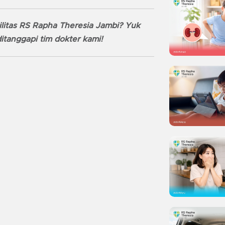
litas RS Rapha Theresia Jambi? Yuk
itanggapi tim dokter kami!