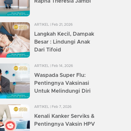
Rapha Theresia Jambi
ARTIKEL
| Feb 21, 2026
Langkah Kecil, Dampak
Besar : Lindungi Anak
Dari Tifoid
ARTIKEL
| Feb 14, 2026
Waspada Super Flu:
Pentingnya Vaksinasi
Untuk Melindungi Diri
ARTIKEL
| Feb 7, 2026
Kenali Kanker Serviks &
Pentingnya Vaksin HPV