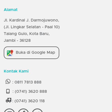
Alamat
Jl. Kardinal J. Darmojuwono,
(Jl. Lingkar Selatan - Paal 10)
Talang Gulo, Kota Baru,
Jambi - 36128
Buka di Google Map
Kontak Kami
:
0811 7813 888
:
(0741) 3620 888
:
(0741) 3620 118