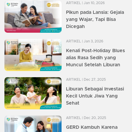
ARTIKEL
| Jan 10, 2026
Pikun pada Lansia: Gejala
yang Wajar, Tapi Bisa
Dicegah
ARTIKEL
| Jan 3, 2026
Kenali Post-Holiday Blues
alias Rasa Sedih yang
Muncul Setelah Liburan
ARTIKEL
| Dec 27, 2025
Liburan Sebagai Investasi
Kecil Untuk Jiwa Yang
Sehat
ARTIKEL
| Dec 20, 2025
GERD Kambuh Karena