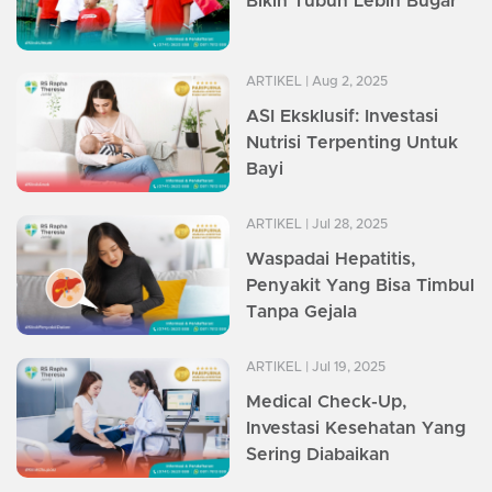
Bikin Tubuh Lebih Bugar
ARTIKEL
| Aug 2, 2025
ASI Eksklusif: Investasi
Nutrisi Terpenting Untuk
Bayi
ARTIKEL
| Jul 28, 2025
Waspadai Hepatitis,
Penyakit Yang Bisa Timbul
Tanpa Gejala
ARTIKEL
| Jul 19, 2025
Medical Check-Up,
Investasi Kesehatan Yang
Sering Diabaikan