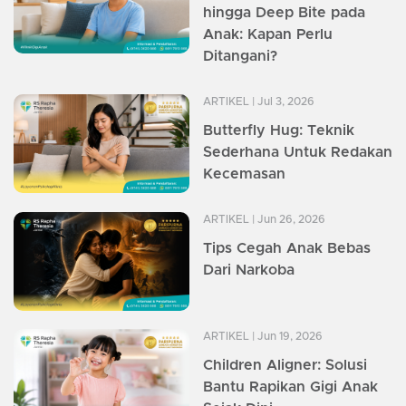
hingga Deep Bite pada
Anak: Kapan Perlu
Ditangani?
ARTIKEL
| Jul 3, 2026
Butterfly Hug: Teknik
Sederhana Untuk Redakan
Kecemasan
ARTIKEL
| Jun 26, 2026
Tips Cegah Anak Bebas
Dari Narkoba
ARTIKEL
| Jun 19, 2026
Children Aligner: Solusi
Bantu Rapikan Gigi Anak