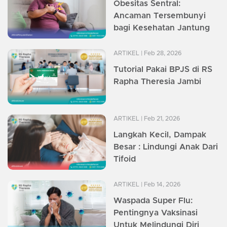
Obesitas Sentral:
Ancaman Tersembunyi
bagi Kesehatan Jantung
ARTIKEL
| Feb 28, 2026
Tutorial Pakai BPJS di RS
Rapha Theresia Jambi
ARTIKEL
| Feb 21, 2026
Langkah Kecil, Dampak
Besar : Lindungi Anak Dari
Tifoid
ARTIKEL
| Feb 14, 2026
Waspada Super Flu:
Pentingnya Vaksinasi
Untuk Melindungi Diri