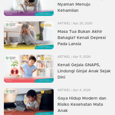
Nyaman Menuju
Kehamilan
ARTIKEL
| Apr 20, 2026
Masa Tua Bukan Akhir
Bahagia? Kenali Depresi
Pada Lansia
ARTIKEL
| Apr 11, 2026
Kenali Gejala GNAPS,
Lindungi Ginjal Anak Sejak
Dini
ARTIKEL
| Apr 4, 2026
Gaya Hidup Modern dan
Risiko Kesehatan Mata
Anak