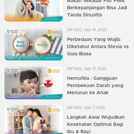
Bukan Sekadar Flu! Pilek
Berkepanjangan Bisa Jadi
Tanda Sinusitis
ARTIKEL
| Apr 19, 2025
Perbedaan Yang Wajib
Diketahui Antara Stevia vs
Gula Biasa
ARTIKEL
| Apr 17, 2025
Hemofilia : Gangguan
Pembekuan Darah yang
Menurun ke Anak
ARTIKEL
| Apr 7, 2025
Langkah Awal Wujudkan
Kesehatan Optimal Bagi
Ibu & Bayi