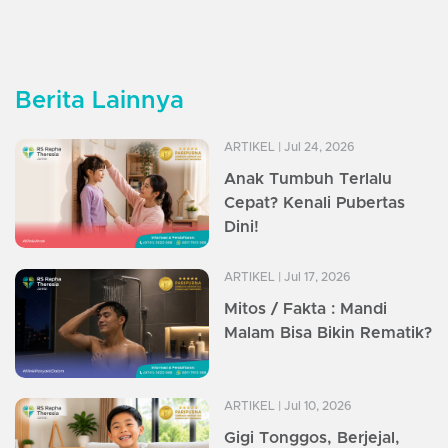
Berita Lainnya
ARTIKEL
| Jul 24, 2026
Anak Tumbuh Terlalu
Cepat? Kenali Pubertas
Dini!
ARTIKEL
| Jul 17, 2026
Mitos / Fakta : Mandi
Malam Bisa Bikin Rematik?
ARTIKEL
| Jul 10, 2026
Gigi Tonggos, Berjejal,