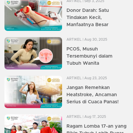
ARTIKEL
| Sep 3, 2025
Donor Darah: Satu
Tindakan Kecil,
Manfaatnya Besar
ARTIKEL
| Aug 30, 2025
PCOS, Musuh
Tersembunyi dalam
Tubuh Wanita
ARTIKEL
| Aug 23, 2025
Jangan Remehkan
Heatstroke, Ancaman
Serius di Cuaca Panas!
ARTIKEL
| Aug 17, 2025
Ragam Lomba 17-an yang