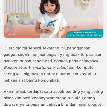
Di era digital seperti sekarang ini, penggunaan
gadget sudah menjadi bagian yang tidak terpisahkan
dari kehidupan sehari-hari, bahkan pada anak-anak.
Gadget
seperti
smartphone
,
tablet
dan komputer
sering kali digunakan untuk hiburan, edukasi atau
bahkan alat bantu komunikasi.
Akan tetapi, terdapat satu aspek penting yang sering
diabaikan oleh kebanyakan orang tua atau orang
dewasa, yaitu paparan cahaya biru dari layar
gadge
t