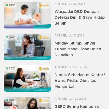
ARTIKEL
| Jul 12, 2025
Waspadai DBD Dengan
Deteksi Dini & Gaya Hidup
Bersih
ARTIKEL
| Jul 5, 2025
Midday Slump: Sinyal
Tubuh Yang Tidak Boleh
Diabaikan
ARTIKEL
| Jun 28, 2025
Duduk Seharian di Kantor?
Awas, Risiko Obesitas
Mengintai!
ARTIKEL
| Jun 21, 2025
GERD Sering Kambuh di