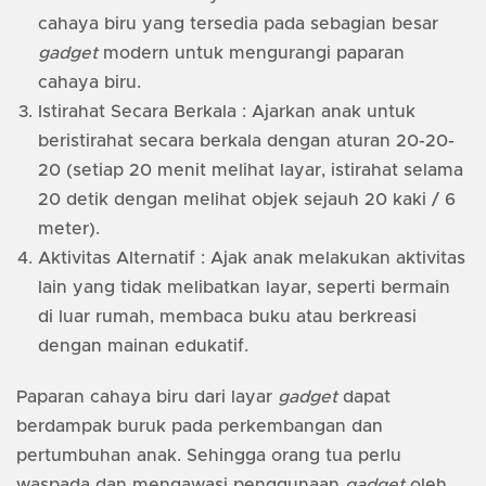
cahaya biru yang tersedia pada sebagian besar
gadget
modern untuk mengurangi paparan
cahaya biru.
Istirahat Secara Berkala : Ajarkan anak untuk
beristirahat secara berkala dengan aturan 20-20-
20 (setiap 20 menit melihat layar, istirahat selama
20 detik dengan melihat objek sejauh 20 kaki / 6
meter).
Aktivitas Alternatif : Ajak anak melakukan aktivitas
lain yang tidak melibatkan layar, seperti bermain
di luar rumah, membaca buku atau berkreasi
dengan mainan edukatif.
Paparan cahaya biru dari layar
gadget
dapat
berdampak buruk pada perkembangan dan
pertumbuhan anak. Sehingga orang tua perlu
waspada dan mengawasi penggunaan
gadget
oleh