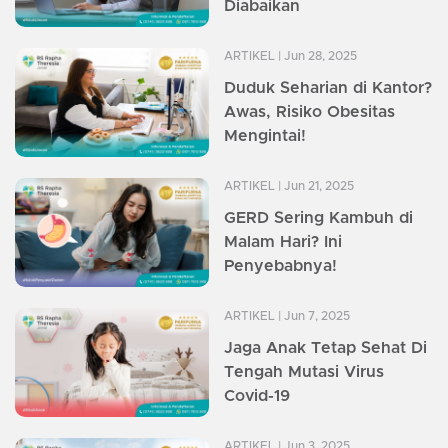
Diabaikan
ARTIKEL
| Jun 28, 2025
Duduk Seharian di Kantor?
Awas, Risiko Obesitas
Mengintai!
ARTIKEL
| Jun 21, 2025
GERD Sering Kambuh di
Malam Hari? Ini
Penyebabnya!
ARTIKEL
| Jun 7, 2025
Jaga Anak Tetap Sehat Di
Tengah Mutasi Virus
Covid-19
ARTIKEL
| Jun 3, 2025