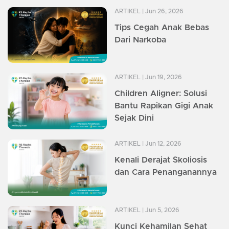
ARTIKEL
| Jun 26, 2026
Tips Cegah Anak Bebas
Dari Narkoba
ARTIKEL
| Jun 19, 2026
Children Aligner: Solusi
Bantu Rapikan Gigi Anak
Sejak Dini
ARTIKEL
| Jun 12, 2026
Kenali Derajat Skoliosis
dan Cara Penanganannya
ARTIKEL
| Jun 5, 2026
Kunci Kehamilan Sehat