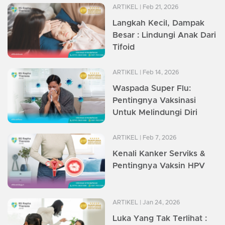
ARTIKEL
| Feb 21, 2026
Langkah Kecil, Dampak
Besar : Lindungi Anak Dari
Tifoid
ARTIKEL
| Feb 14, 2026
Waspada Super Flu:
Pentingnya Vaksinasi
Untuk Melindungi Diri
ARTIKEL
| Feb 7, 2026
Kenali Kanker Serviks &
Pentingnya Vaksin HPV
ARTIKEL
| Jan 24, 2026
Luka Yang Tak Terlihat :