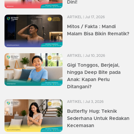
Dini!
ARTIKEL
| Jul 17, 2026
Mitos / Fakta : Mandi
Malam Bisa Bikin Rematik?
ARTIKEL
| Jul 10, 2026
Gigi Tonggos, Berjejal,
hingga Deep Bite pada
Anak: Kapan Perlu
Ditangani?
ARTIKEL
| Jul 3, 2026
Butterfly Hug: Teknik
Sederhana Untuk Redakan
Kecemasan