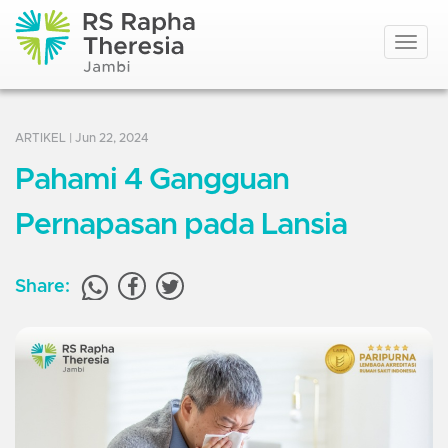
Toggle
navigat
ARTIKEL
| Jun 22, 2024
Pahami 4 Gangguan
Pernapasan pada Lansia
Share: