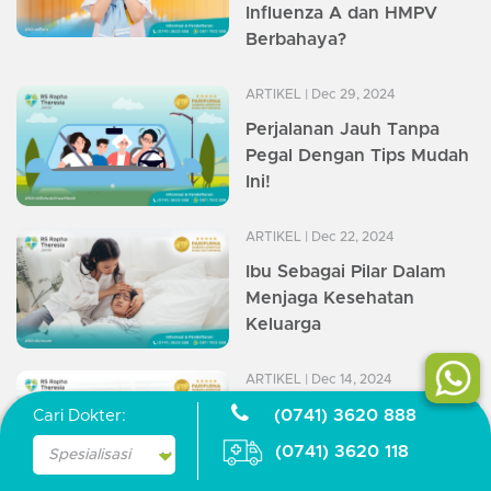
Influenza A dan HMPV
Berbahaya?
ARTIKEL
| Dec 29, 2024
Perjalanan Jauh Tanpa
Pegal Dengan Tips Mudah
Ini!
ARTIKEL
| Dec 22, 2024
Ibu Sebagai Pilar Dalam
Menjaga Kesehatan
Keluarga
ARTIKEL
| Dec 14, 2024
Cegah Gigi Berlubang
(0741) 3620 888
Cari Dokter:
Agar Perkembangan Anak
(0741) 3620 118
Maksimal