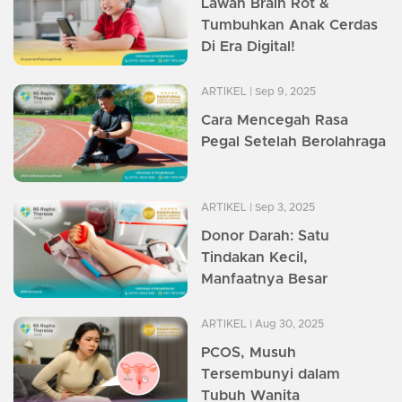
Lawan Brain Rot &
Tumbuhkan Anak Cerdas
Di Era Digital!
ARTIKEL
| Sep 9, 2025
Cara Mencegah Rasa
Pegal Setelah Berolahraga
ARTIKEL
| Sep 3, 2025
Donor Darah: Satu
Tindakan Kecil,
Manfaatnya Besar
ARTIKEL
| Aug 30, 2025
PCOS, Musuh
Tersembunyi dalam
Tubuh Wanita