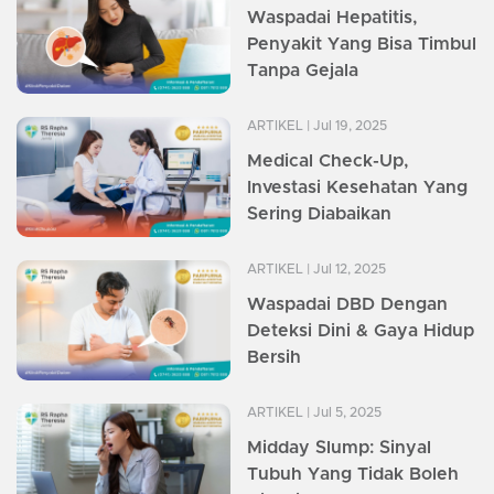
Waspadai Hepatitis,
Penyakit Yang Bisa Timbul
Tanpa Gejala
ARTIKEL
| Jul 19, 2025
Medical Check-Up,
Investasi Kesehatan Yang
Sering Diabaikan
ARTIKEL
| Jul 12, 2025
Waspadai DBD Dengan
Deteksi Dini & Gaya Hidup
Bersih
ARTIKEL
| Jul 5, 2025
Midday Slump: Sinyal
Tubuh Yang Tidak Boleh