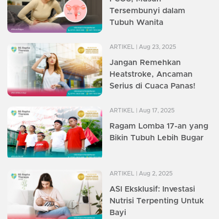
Tersembunyi dalam
Tubuh Wanita
ARTIKEL
| Aug 23, 2025
Jangan Remehkan
Heatstroke, Ancaman
Serius di Cuaca Panas!
ARTIKEL
| Aug 17, 2025
Ragam Lomba 17-an yang
Bikin Tubuh Lebih Bugar
ARTIKEL
| Aug 2, 2025
ASI Eksklusif: Investasi
Nutrisi Terpenting Untuk
Bayi