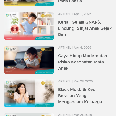
Pada Lansia
ARTIKEL
| Apr 11, 2026
Kenali Gejala GNAPS,
Lindungi Ginjal Anak Sejak
Dini
ARTIKEL
| Apr 4, 2026
Gaya Hidup Modern dan
Risiko Kesehatan Mata
Anak
ARTIKEL
| Mar 28, 2026
Black Mold, Si Kecil
Beracun Yang
Mengancam Keluarga
ARTIKEL
| Mar 21, 2026