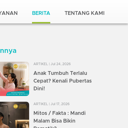
AYANAN
BERITA
TENTANG KAMI
innya
ARTIKEL
| Jul 24, 2026
Anak Tumbuh Terlalu
Cepat? Kenali Pubertas
Dini!
ARTIKEL
| Jul 17, 2026
Mitos / Fakta : Mandi
Malam Bisa Bikin