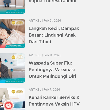
Rapha Theresia Jambi
ARTIKEL
| Feb 21, 2026
Langkah Kecil, Dampak
Besar : Lindungi Anak
Dari Tifoid
ARTIKEL
| Feb 14, 2026
Waspada Super Flu:
Pentingnya Vaksinasi
Untuk Melindungi Diri
ARTIKEL
| Feb 7, 2026
Kenali Kanker Serviks &
Pentingnya Vaksin HPV