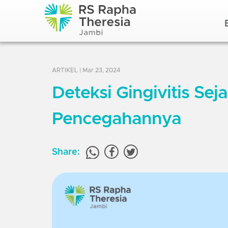
ARTIKEL
| Mar 23, 2024
Deteksi Gingivitis Sej
Pencegahannya
Share: