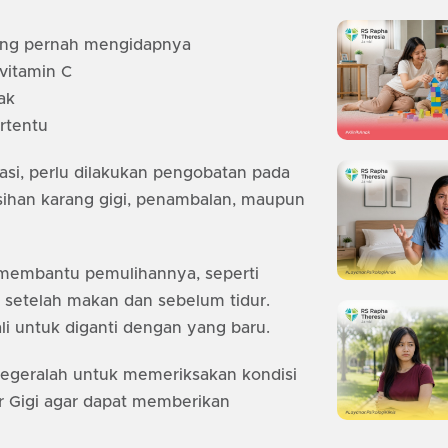
yang pernah mengidapnya
vitamin C
ak
rtentu
kasi, perlu dilakukan pengobatan pada
ihan karang gigi, penambalan, maupun
t membantu pemulihannya, seperti
i setelah makan dan sebelum tidur.
ali untuk diganti dengan yang baru.
 segeralah untuk memeriksakan kondisi
 Gigi agar dapat memberikan