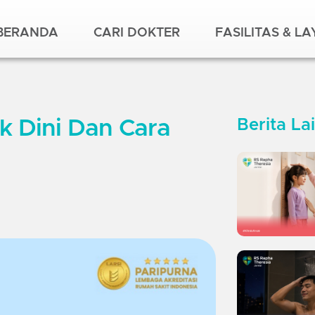
BERANDA
CARI DOKTER
FASILITAS & L
ak Dini Dan Cara
Berita La