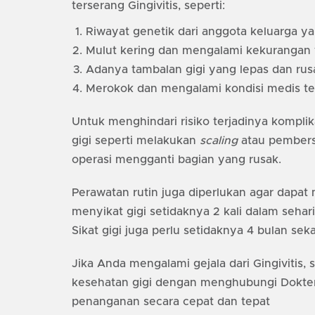
terserang Gingivitis, seperti:
Riwayat genetik dari anggota keluarga 
Mulut kering dan mengalami kekurangan 
Adanya tambalan gigi yang lepas dan rus
Merokok dan mengalami kondisi medis te
Untuk menghindari risiko terjadinya kompli
gigi seperti melakukan
scaling
atau pembers
operasi mengganti bagian yang rusak.
Perawatan rutin juga diperlukan agar dapa
menyikat gigi setidaknya 2 kali dalam sehar
Sikat gigi juga perlu setidaknya 4 bulan sek
Jika Anda mengalami gejala dari Gingivitis,
kesehatan gigi dengan menghubungi Dokter
penanganan secara cepat dan tepat