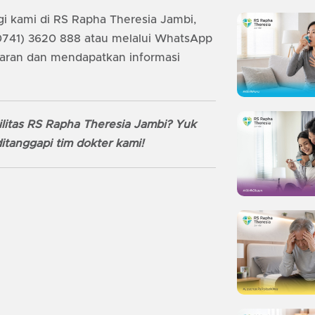
i kami di RS Rapha Theresia Jambi,
(0741) 3620 888 atau melalui WhatsApp
aran dan mendapatkan informasi
litas RS Rapha Theresia Jambi? Yuk
itanggapi tim dokter kami!