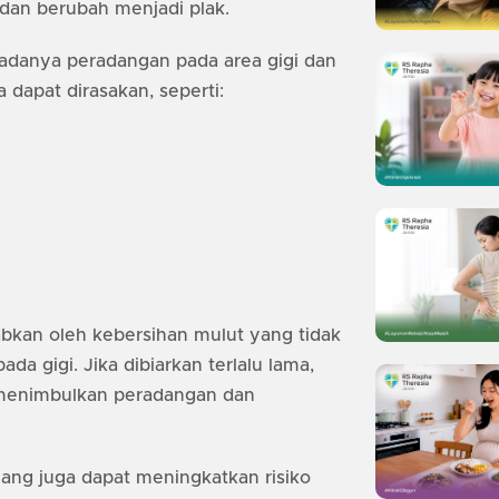
an berubah menjadi plak.
adanya peradangan pada area gigi dan
a dapat dirasakan, seperti:
kan oleh kebersihan mulut yang tidak
a gigi. Jika dibiarkan terlalu lama,
 menimbulkan peradangan dan
 yang juga dapat meningkatkan risiko