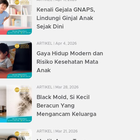
Kenali Gejala GNAPS,
Lindungi Ginjal Anak
Sejak Dini
ARTIKEL
| Apr 4, 2026
Gaya Hidup Modern dan
Risiko Kesehatan Mata
Anak
ARTIKEL
| Mar 28, 2026
Black Mold, Si Kecil
Beracun Yang
Mengancam Keluarga
ARTIKEL
| Mar 21, 2026