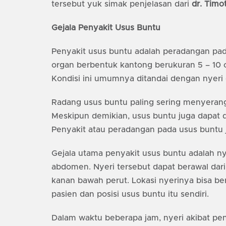
tersebut yuk simak penjelasan dari
dr. Timo
Gejala Penyakit Usus Buntu
Penyakit usus buntu adalah peradangan pad
organ berbentuk kantong berukuran 5 – 10
Kondisi ini umumnya ditandai dengan nyeri 
Radang usus buntu paling sering menyerang
Meskipun demikian, usus buntu juga dapat d
Penyakit atau peradangan pada usus buntu j
Gejala utama penyakit usus buntu adalah nye
abdomen. Nyeri tersebut dapat berawal dar
kanan bawah perut. Lokasi nyerinya bisa be
pasien dan posisi usus buntu itu sendiri.
Dalam waktu beberapa jam, nyeri akibat pe