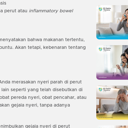
sis
da perut atau
inflammatory bowel
ng menyatakan bahwa makanan tertentu,
 buntu. Akan tetapi, kebenaran tentang
Anda merasakan nyeri parah di perut
lain seperti yang telah disebutkan di
at pereda nyeri, obat pencahar, atau
kan gejala nyeri, tanpa adanya
nimbulkan gejala nyeri di perut