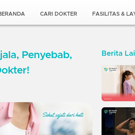
BERANDA
CARI DOKTER
FASILITAS & L
jala, Penyebab,
Berita La
okter!