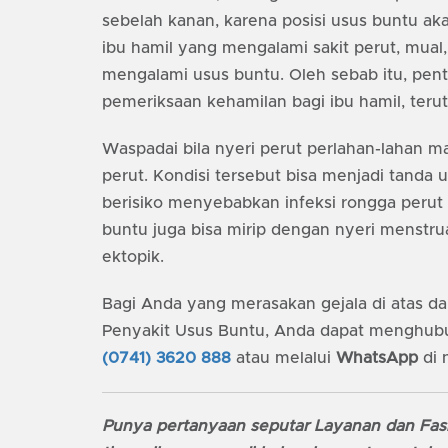
sebelah kanan, karena posisi usus buntu akan l
ibu hamil yang mengalami sakit perut, mual,
mengalami usus buntu. Oleh sebab itu, pent
pemeriksaan kehamilan bagi ibu hamil, terut
Waspadai bila nyeri perut perlahan-lahan m
perut. Kondisi tersebut bisa menjadi tanda
berisiko menyebabkan infeksi rongga perut (p
buntu juga bisa mirip dengan nyeri menstru
ektopik.
Bagi Anda yang merasakan gejala di atas d
Penyakit Usus Buntu, Anda dapat menghubu
(0741) 3620 888
atau melalui
WhatsApp
di
Punya pertanyaan seputar Layanan dan Fasi