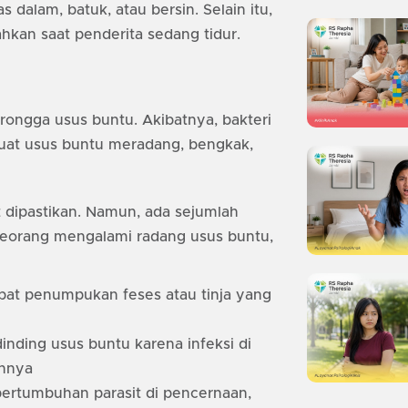
 dalam, batuk, atau bersin. Selain itu,
hkan saat penderita sedang tidur.
i rongga usus buntu. Akibatnya, bakteri
at usus buntu meradang, bengkak,
 dipastikan. Namun, ada sejumlah
eorang mengalami radang usus buntu,
bat penumpukan feses atau tinja yang
nding usus buntu karena infeksi di
innya
ertumbuhan parasit di pencernaan,