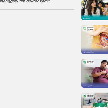
itanggapi tim dokter kami!