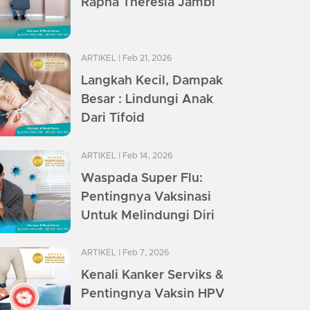
Rapha Theresia Jambi
ARTIKEL
| Feb 21, 2026
Langkah Kecil, Dampak
Besar : Lindungi Anak
Dari Tifoid
ARTIKEL
| Feb 14, 2026
Waspada Super Flu:
Pentingnya Vaksinasi
Untuk Melindungi Diri
ARTIKEL
| Feb 7, 2026
Kenali Kanker Serviks &
Pentingnya Vaksin HPV