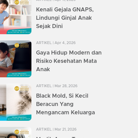
Kenali Gejala GNAPS,
Lindungi Ginjal Anak
Sejak Dini
ARTIKEL
| Apr 4, 2026
Gaya Hidup Modern dan
Risiko Kesehatan Mata
Anak
ARTIKEL
| Mar 28, 2026
Black Mold, Si Kecil
Beracun Yang
Mengancam Keluarga
ARTIKEL
| Mar 21, 2026