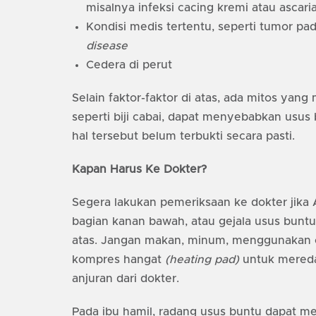
misalnya infeksi cacing kremi atau ascaria
Kondisi medis tertentu, seperti tumor pa
disease
Cedera di perut
Selain faktor-faktor di atas, ada mitos ya
seperti biji cabai, dapat menyebabkan usus
hal tersebut belum terbukti secara pasti.
Kapan Harus Ke Dokter?
Segera lakukan pemeriksaan ke dokter jika 
bagian kanan bawah, atau gejala usus buntu 
atas. Jangan makan, minum, menggunakan ob
kompres hangat
(heating pad)
untuk mereda
anjuran dari dokter.
Pada ibu hamil, radang usus buntu dapat me