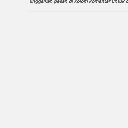
tinggalkan pesan di kolom komentar untuk d