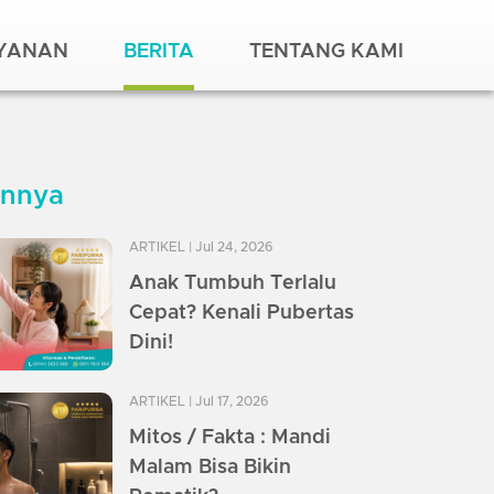
AYANAN
BERITA
TENTANG KAMI
innya
ARTIKEL
| Jul 24, 2026
Anak Tumbuh Terlalu
Cepat? Kenali Pubertas
Dini!
ARTIKEL
| Jul 17, 2026
Mitos / Fakta : Mandi
Malam Bisa Bikin