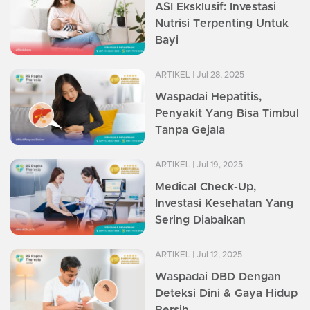
ASI Eksklusif: Investasi
Nutrisi Terpenting Untuk
Bayi
ARTIKEL
| Jul 28, 2025
Waspadai Hepatitis,
Penyakit Yang Bisa Timbul
Tanpa Gejala
ARTIKEL
| Jul 19, 2025
Medical Check-Up,
Investasi Kesehatan Yang
Sering Diabaikan
ARTIKEL
| Jul 12, 2025
Waspadai DBD Dengan
Deteksi Dini & Gaya Hidup