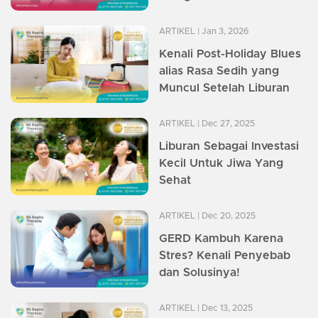
ARTIKEL
| Jan 3, 2026
Kenali Post-Holiday Blues
alias Rasa Sedih yang
Muncul Setelah Liburan
ARTIKEL
| Dec 27, 2025
Liburan Sebagai Investasi
Kecil Untuk Jiwa Yang
Sehat
ARTIKEL
| Dec 20, 2025
GERD Kambuh Karena
Stres? Kenali Penyebab
dan Solusinya!
ARTIKEL
| Dec 13, 2025