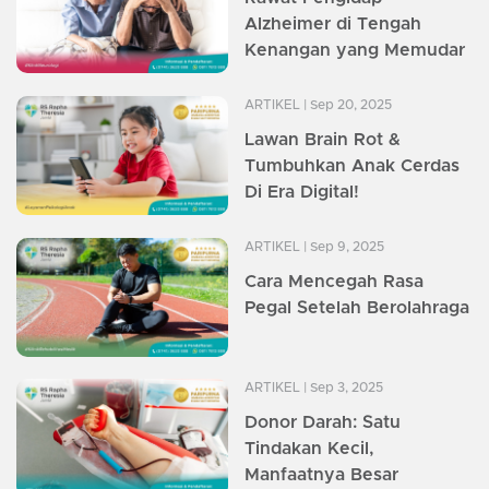
Alzheimer di Tengah
Kenangan yang Memudar
ARTIKEL
| Sep 20, 2025
Lawan Brain Rot &
Tumbuhkan Anak Cerdas
Di Era Digital!
ARTIKEL
| Sep 9, 2025
Cara Mencegah Rasa
Pegal Setelah Berolahraga
ARTIKEL
| Sep 3, 2025
Donor Darah: Satu
Tindakan Kecil,
Manfaatnya Besar