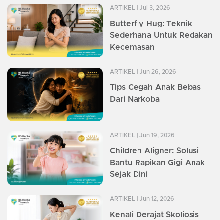
ARTIKEL
| Jul 3, 2026
Butterfly Hug: Teknik
Sederhana Untuk Redakan
Kecemasan
ARTIKEL
| Jun 26, 2026
Tips Cegah Anak Bebas
Dari Narkoba
ARTIKEL
| Jun 19, 2026
Children Aligner: Solusi
Bantu Rapikan Gigi Anak
Sejak Dini
ARTIKEL
| Jun 12, 2026
Kenali Derajat Skoliosis