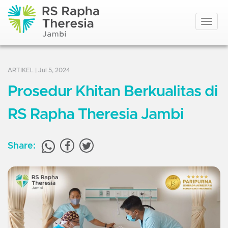
Toggle
navigat
ARTIKEL
| Jul 5, 2024
Prosedur Khitan Berkualitas di
RS Rapha Theresia Jambi
Share: