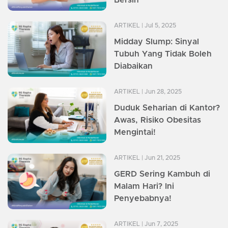
Bersih
ARTIKEL
| Jul 5, 2025
Midday Slump: Sinyal
Tubuh Yang Tidak Boleh
Diabaikan
ARTIKEL
| Jun 28, 2025
Duduk Seharian di Kantor?
Awas, Risiko Obesitas
Mengintai!
ARTIKEL
| Jun 21, 2025
GERD Sering Kambuh di
Malam Hari? Ini
Penyebabnya!
ARTIKEL
| Jun 7, 2025