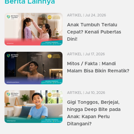
Berita Lainnya
ARTIKEL
| Jul 24, 2026
Anak Tumbuh Terlalu
Cepat? Kenali Pubertas
Dini!
ARTIKEL
| Jul 17, 2026
Mitos / Fakta : Mandi
Malam Bisa Bikin Rematik?
ARTIKEL
| Jul 10, 2026
Gigi Tonggos, Berjejal,
hingga Deep Bite pada
Anak: Kapan Perlu
Ditangani?