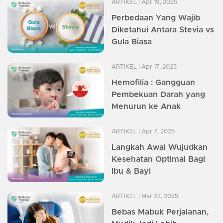
ARTIKEL
| Apr 19, 2025
Perbedaan Yang Wajib
Diketahui Antara Stevia vs
Gula Biasa
ARTIKEL
| Apr 17, 2025
Hemofilia : Gangguan
Pembekuan Darah yang
Menurun ke Anak
ARTIKEL
| Apr 7, 2025
Langkah Awal Wujudkan
Kesehatan Optimal Bagi
Ibu & Bayi
ARTIKEL
| Mar 27, 2025
Bebas Mabuk Perjalanan,