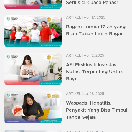
Serius di Cuaca Panas!
ARTIKEL
| Aug 17, 2025
Ragam Lomba 17-an yang
Bikin Tubuh Lebih Bugar
ARTIKEL
| Aug 2, 2025
ASI Eksklusif: Investasi
Nutrisi Terpenting Untuk
Bayi
ARTIKEL
| Jul 28, 2025
Waspadai Hepatitis,
Penyakit Yang Bisa Timbul
Tanpa Gejala