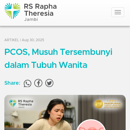
Toggle
navigat
ARTIKEL
| Aug 30, 2025
PCOS, Musuh Tersembunyi
dalam Tubuh Wanita
Share: