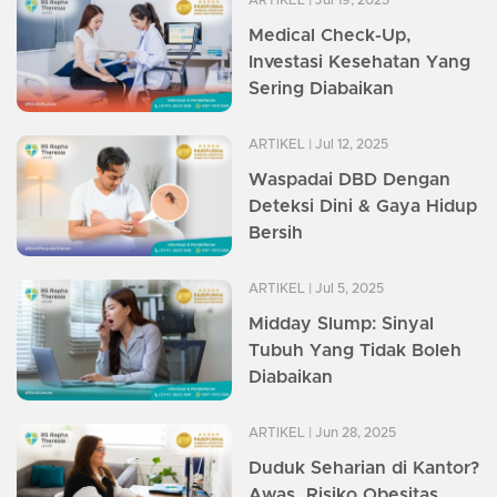
ARTIKEL
| Jul 19, 2025
Medical Check-Up,
Investasi Kesehatan Yang
Sering Diabaikan
ARTIKEL
| Jul 12, 2025
Waspadai DBD Dengan
Deteksi Dini & Gaya Hidup
Bersih
ARTIKEL
| Jul 5, 2025
Midday Slump: Sinyal
Tubuh Yang Tidak Boleh
Diabaikan
ARTIKEL
| Jun 28, 2025
Duduk Seharian di Kantor?
Awas, Risiko Obesitas