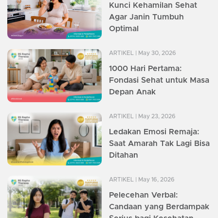
Kunci Kehamilan Sehat
Agar Janin Tumbuh
Optimal
ARTIKEL
| May 30, 2026
1000 Hari Pertama:
Fondasi Sehat untuk Masa
Depan Anak
ARTIKEL
| May 23, 2026
Ledakan Emosi Remaja:
Saat Amarah Tak Lagi Bisa
Ditahan
ARTIKEL
| May 16, 2026
Pelecehan Verbal:
Candaan yang Berdampak