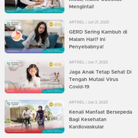
Mengintai!
ARTIKEL
| Jun 21, 2025
GERD Sering Kambuh di
Malam Hari? Ini
Penyebabnya!
ARTIKEL
| Jun 7, 2025
Jaga Anak Tetap Sehat Di
Tengah Mutasi Virus
Covid-19
ARTIKEL
| Jun 3, 2025
Kenali Manfaat Bersepeda
Bagi Kesehatan
Kardiovaskular