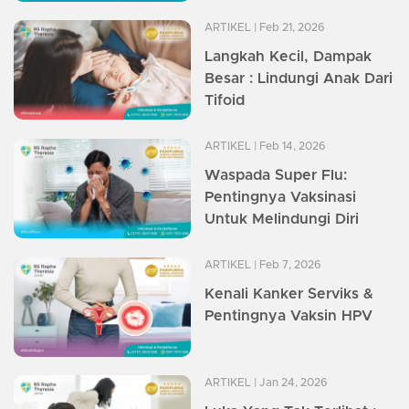
ARTIKEL
| Feb 21, 2026
Langkah Kecil, Dampak
Besar : Lindungi Anak Dari
Tifoid
ARTIKEL
| Feb 14, 2026
Waspada Super Flu:
Pentingnya Vaksinasi
Untuk Melindungi Diri
ARTIKEL
| Feb 7, 2026
Kenali Kanker Serviks &
Pentingnya Vaksin HPV
ARTIKEL
| Jan 24, 2026