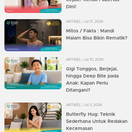
Dini!
ARTIKEL
| Jul 17, 2026
Mitos / Fakta : Mandi
Malam Bisa Bikin Rematik?
ARTIKEL
| Jul 10, 2026
Gigi Tonggos, Berjejal,
hingga Deep Bite pada
Anak: Kapan Perlu
Ditangani?
ARTIKEL
| Jul 3, 2026
Butterfly Hug: Teknik
Sederhana Untuk Redakan
Kecemasan