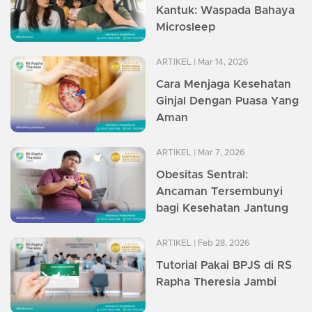
Kantuk: Waspada Bahaya
Microsleep
ARTIKEL
| Mar 14, 2026
Cara Menjaga Kesehatan
Ginjal Dengan Puasa Yang
Aman
ARTIKEL
| Mar 7, 2026
Obesitas Sentral:
Ancaman Tersembunyi
bagi Kesehatan Jantung
ARTIKEL
| Feb 28, 2026
Tutorial Pakai BPJS di RS
Rapha Theresia Jambi