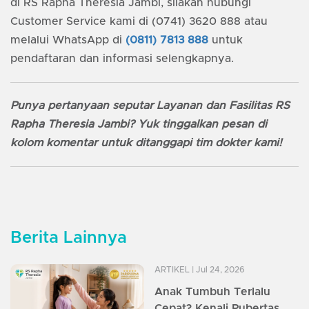
di RS Rapha Theresia Jambi, silakan hubungi
Customer Service kami di (0741) 3620 888 atau
melalui WhatsApp di
(0811) 7813 888
untuk
pendaftaran dan informasi selengkapnya.
Punya pertanyaan seputar Layanan dan Fasilitas RS
Rapha Theresia Jambi? Yuk tinggalkan pesan di
kolom komentar untuk ditanggapi tim dokter kami!
Berita Lainnya
ARTIKEL
| Jul 24, 2026
Anak Tumbuh Terlalu
Cepat? Kenali Pubertas