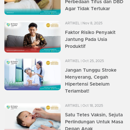
Perbedaan Tifus dan DBD
Agar Tidak Tertukar
ARTIKEL
| Nov 8, 2025
Faktor Risiko Penyakit
Jantung Pada Usia
Produktif
ARTIKEL
| Oct 25, 2025
Jangan Tunggu Stroke
Menyerang, Cegah
Hipertensi Sebelum
Terlambat!
ARTIKEL
| Oct 18, 2025
Satu Tetes Vaksin, Sejuta
Perlindungan Untuk Masa
Depan Anak