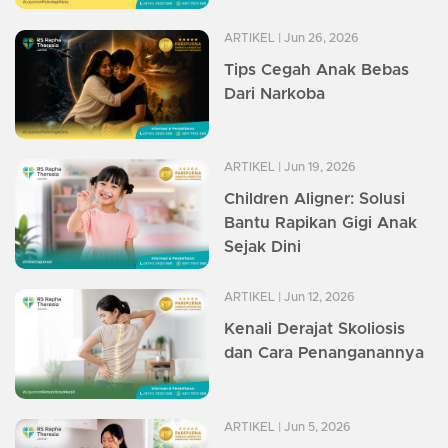
ARTIKEL
| Jun 26, 2026
Tips Cegah Anak Bebas
Dari Narkoba
ARTIKEL
| Jun 19, 2026
Children Aligner: Solusi
Bantu Rapikan Gigi Anak
Sejak Dini
ARTIKEL
| Jun 12, 2026
Kenali Derajat Skoliosis
dan Cara Penanganannya
ARTIKEL
| Jun 5, 2026