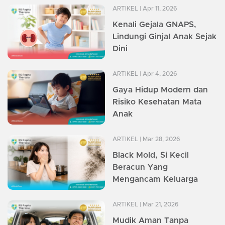
ARTIKEL
| Apr 11, 2026
Kenali Gejala GNAPS,
Lindungi Ginjal Anak Sejak
Dini
ARTIKEL
| Apr 4, 2026
Gaya Hidup Modern dan
Risiko Kesehatan Mata
Anak
ARTIKEL
| Mar 28, 2026
Black Mold, Si Kecil
Beracun Yang
Mengancam Keluarga
ARTIKEL
| Mar 21, 2026
Mudik Aman Tanpa