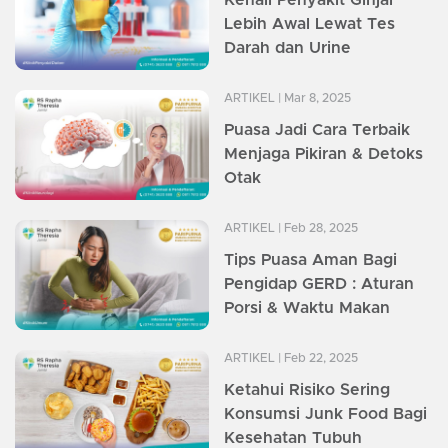
Kenali Penyakit Ginjal
Lebih Awal Lewat Tes
Darah dan Urine
ARTIKEL
| Mar 8, 2025
Puasa Jadi Cara Terbaik
Menjaga Pikiran & Detoks
Otak
ARTIKEL
| Feb 28, 2025
Tips Puasa Aman Bagi
Pengidap GERD : Aturan
Porsi & Waktu Makan
ARTIKEL
| Feb 22, 2025
Ketahui Risiko Sering
Konsumsi Junk Food Bagi
Kesehatan Tubuh