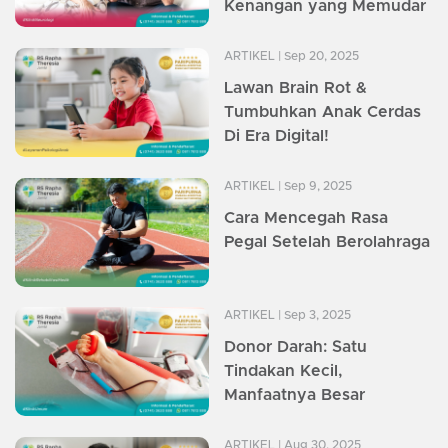
Kenangan yang Memudar
ARTIKEL
| Sep 20, 2025
Lawan Brain Rot &
Tumbuhkan Anak Cerdas
Di Era Digital!
ARTIKEL
| Sep 9, 2025
Cara Mencegah Rasa
Pegal Setelah Berolahraga
ARTIKEL
| Sep 3, 2025
Donor Darah: Satu
Tindakan Kecil,
Manfaatnya Besar
ARTIKEL
| Aug 30, 2025