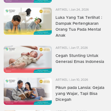
ARTIKEL
| Jan 24, 2026
Luka Yang Tak Terlihat :
Dampak Pertengkaran
Orang Tua Pada Mental
Anak
ARTIKEL
| Jan 17, 2026
Cegah Stunting Untuk
Generasi Emas Indonesia
ARTIKEL
| Jan 10, 2026
Pikun pada Lansia: Gejala
yang Wajar, Tapi Bisa
Dicegah