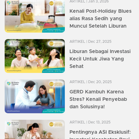
ARTIKEL
| Jan 3, 2026
Kenali Post-Holiday Blues
alias Rasa Sedih yang
Muncul Setelah Liburan
ARTIKEL
| Dec 27, 2025
Liburan Sebagai Investasi
Kecil Untuk Jiwa Yang
Sehat
ARTIKEL
| Dec 20, 2025
GERD Kambuh Karena
Stres? Kenali Penyebab
dan Solusinya!
ARTIKEL
| Dec 13, 2025
Pentingnya ASI Eksklusif: