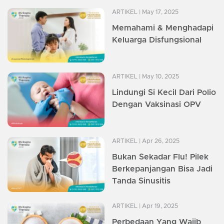
ARTIKEL
| May 17, 2025
Memahami & Menghadapi
Keluarga Disfungsional
ARTIKEL
| May 10, 2025
Lindungi Si Kecil Dari Polio
Dengan Vaksinasi OPV
ARTIKEL
| Apr 26, 2025
Bukan Sekadar Flu! Pilek
Berkepanjangan Bisa Jadi
Tanda Sinusitis
ARTIKEL
| Apr 19, 2025
Perbedaan Yang Wajib