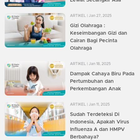
Lewat Secangkir Asa
ARTIKEL
| Jan 27, 2025
Gizi Olahraga :
Keseimbangan Gizi dan
Cairan Bagi Pecinta
Olahraga
ARTIKEL
| Jan 18, 2025
Dampak Cahaya Biru Pada
Pertumbuhan dan
Perkembangan Anak
ARTIKEL
| Jan 11, 2025
Sudah Terdeteksi Di
Indonesia, Apakah Virus
Influenza A dan HMPV
Berbahaya?