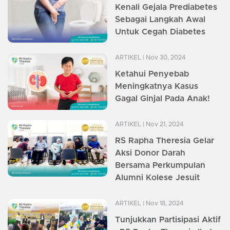
Kenali Gejala Prediabetes
Sebagai Langkah Awal
Untuk Cegah Diabetes
ARTIKEL
| Nov 30, 2024
Ketahui Penyebab
Meningkatnya Kasus
Gagal Ginjal Pada Anak!
ARTIKEL
| Nov 21, 2024
RS Rapha Theresia Gelar
Aksi Donor Darah
Bersama Perkumpulan
Alumni Kolese Jesuit
ARTIKEL
| Nov 18, 2024
Tunjukkan Partisipasi Aktif