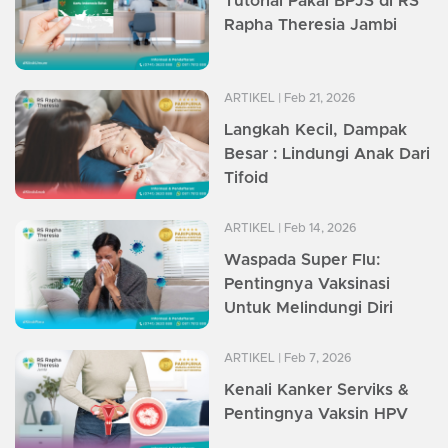
Tutorial Pakai BPJS di RS
Rapha Theresia Jambi
ARTIKEL
| Feb 21, 2026
Langkah Kecil, Dampak
Besar : Lindungi Anak Dari
Tifoid
ARTIKEL
| Feb 14, 2026
Waspada Super Flu:
Pentingnya Vaksinasi
Untuk Melindungi Diri
ARTIKEL
| Feb 7, 2026
Kenali Kanker Serviks &
Pentingnya Vaksin HPV