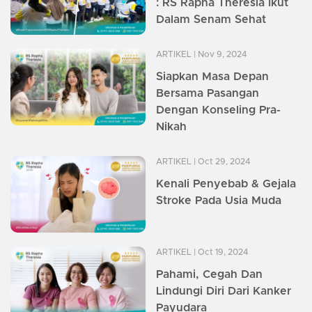
: RS Rapha Theresia Ikut
Dalam Senam Sehat
ARTIKEL
| Nov 9, 2024
Siapkan Masa Depan
Bersama Pasangan
Dengan Konseling Pra-
Nikah
ARTIKEL
| Oct 29, 2024
Kenali Penyebab & Gejala
Stroke Pada Usia Muda
ARTIKEL
| Oct 19, 2024
Pahami, Cegah Dan
Lindungi Diri Dari Kanker
Payudara