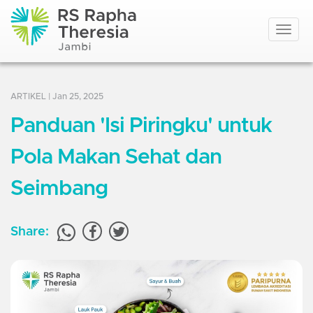
Toggle
navigat
ARTIKEL
| Jan 25, 2025
Panduan 'Isi Piringku' untuk
Pola Makan Sehat dan
Seimbang
Share: