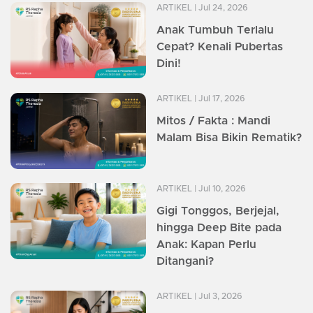
ARTIKEL
| Jul 24, 2026
Anak Tumbuh Terlalu
Cepat? Kenali Pubertas
Dini!
ARTIKEL
| Jul 17, 2026
Mitos / Fakta : Mandi
Malam Bisa Bikin Rematik?
ARTIKEL
| Jul 10, 2026
Gigi Tonggos, Berjejal,
hingga Deep Bite pada
Anak: Kapan Perlu
Ditangani?
ARTIKEL
| Jul 3, 2026