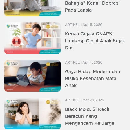
Bahagia? Kenali Depresi
Pada Lansia
ARTIKEL
| Apr 11, 2026
Kenali Gejala GNAPS,
Lindungi Ginjal Anak Sejak
Dini
ARTIKEL
| Apr 4, 2026
Gaya Hidup Modern dan
Risiko Kesehatan Mata
Anak
ARTIKEL
| Mar 28, 2026
Black Mold, Si Kecil
Beracun Yang
Mengancam Keluarga