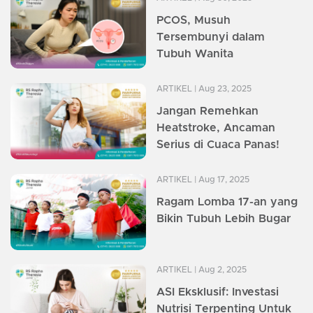
PCOS, Musuh
Tersembunyi dalam
Tubuh Wanita
ARTIKEL
| Aug 23, 2025
Jangan Remehkan
Heatstroke, Ancaman
Serius di Cuaca Panas!
ARTIKEL
| Aug 17, 2025
Ragam Lomba 17-an yang
Bikin Tubuh Lebih Bugar
ARTIKEL
| Aug 2, 2025
ASI Eksklusif: Investasi
Nutrisi Terpenting Untuk