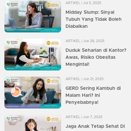
ARTIKEL
| Jul 5, 2025
Midday Slump: Sinyal
Tubuh Yang Tidak Boleh
Diabaikan
ARTIKEL
| Jun 28, 2025
Duduk Seharian di Kantor?
Awas, Risiko Obesitas
Mengintai!
ARTIKEL
| Jun 21, 2025
GERD Sering Kambuh di
Malam Hari? Ini
Penyebabnya!
ARTIKEL
| Jun 7, 2025
Jaga Anak Tetap Sehat Di