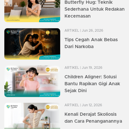
Butterfly Hug: Teknik
Sederhana Untuk Redakan
Kecemasan
ARTIKEL
| Jun 26, 2026
Tips Cegah Anak Bebas
Dari Narkoba
ARTIKEL
| Jun 19, 2026
Children Aligner: Solusi
Bantu Rapikan Gigi Anak
Sejak Dini
ARTIKEL
| Jun 12, 2026
Kenali Derajat Skoliosis
dan Cara Penanganannya