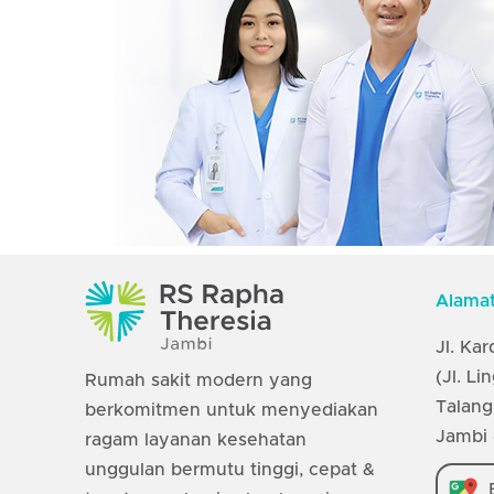
Alama
Jl. Ka
(Jl. Li
Rumah sakit modern yang
Talang
berkomitmen untuk menyediakan
Jambi 
ragam layanan kesehatan
unggulan bermutu tinggi, cepat &
B