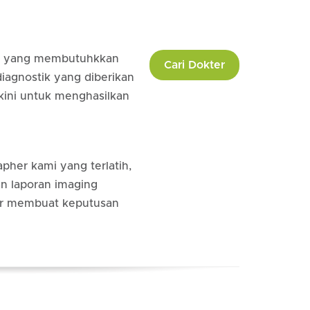
da yang membutuhkkan
Cari Dokter
iagnostik yang diberikan
kini untuk menghasilkan
rapher kami yang terlatih,
n laporan imaging
ter membuat keputusan