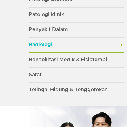
Patologi klinik
Penyakit Dalam
Radiologi
Rehabilitasi Medik & Fisioterapi
Saraf
Telinga, Hidung & Tenggorokan