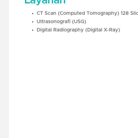
Layanan
CT Scan (Computed Tomography) 128 Sli
Ultrasonografi (USG)
Digital Radiography (Digital X-Ray)