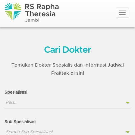
Toggle
navigat
Cari Dokter
Temukan Dokter Spesialis dan informasi Jadwal
Praktek di sini
Spesialisasi
Sub Spesialisasi