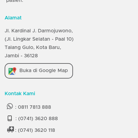
pasien.
Alamat
Jl. Kardinal J. Darmojuwono,
(Jl. Lingkar Selatan - Paal 10)
Talang Gulo, Kota Baru,
Jambi - 36128
Buka di Google Map
Kontak Kami
:
0811 7813 888
:
(0741) 3620 888
:
(0741) 3620 118